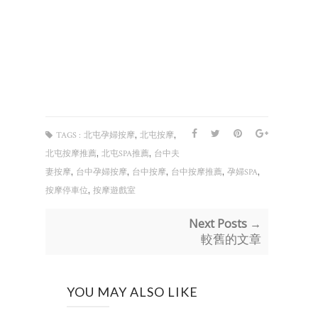
,
,
TAGS :
北屯孕婦按摩
北屯按摩
,
,
北屯按摩推薦
北屯SPA推薦
台中夫
,
,
,
,
,
妻按摩
台中孕婦按摩
台中按摩
台中按摩推薦
孕婦SPA
,
按摩停車位
按摩遊戲室
Next Posts →
較舊的文章
YOU MAY ALSO LIKE