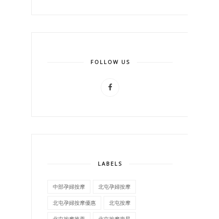
FOLLOW US
LABELS
中部孕婦按摩
北屯孕婦按摩
北屯孕婦按摩優惠
北屯按摩
北屯按摩推薦
北屯按摩壽星