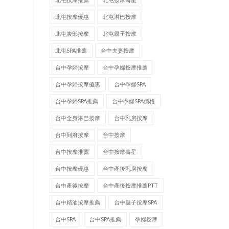
北屯按摩優惠
北屯淋巴按摩
北屯腹部按摩
北屯親子按摩
北屯SPA推薦
台中夫妻按摩
台中孕婦按摩
台中孕婦按摩推薦
台中孕婦按摩優惠
台中孕婦SPA
台中孕婦SPA推薦
台中孕婦SPA價格
台中全身淋巴按摩
台中乳房按摩
台中到府按摩
台中按摩
台中按摩推薦
台中按摩壽星
台中按摩優惠
台中產後乳房按摩
台中產後按摩
台中產後按摩推薦PTT
台中精油按摩推薦
台中親子按摩SPA
台中SPA
台中SPA推薦
孕婦按摩