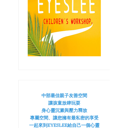
中部最佳親子友善空間
讓孩童放肆玩耍
身心靈沉澱與壓力釋放
專屬空間、讓您擁有最私密的享受
一起來到EYESLEE給自己一個心靈