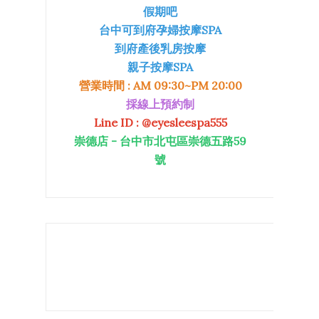
假期吧
台中可到府孕婦按摩
SPA
到府產後乳房按摩
親子按摩
SPA
營業時間
: AM 09:30~PM 20:00
採線上預約制
Line ID : @eyesleespa555
崇德店 - 台中市北屯區崇德五路59
號