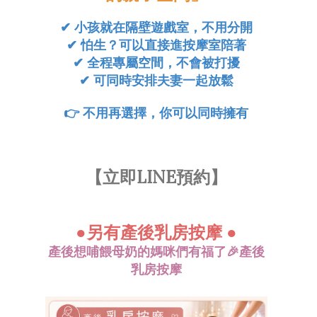
✔ 小孩就在隔壁遊戲室，不用分開
✔ 怕生？可以直接進按摩室陪著
✔ 全程專屬空間，不會被打擾
✔ 可同時安排夫妻一起放鬆
👉
不用再選擇，你可以同時擁有
【立即LINE預約】
●另有
產後乳房按摩
●
產後想哺餵母奶的媽咪們有福了
🎉
產後
乳房按摩