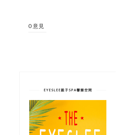
0 意見
EYESLEE親子SPA響樂空間