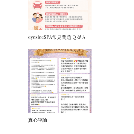
eyesleeSPA常見問題 Q & A
真心評論