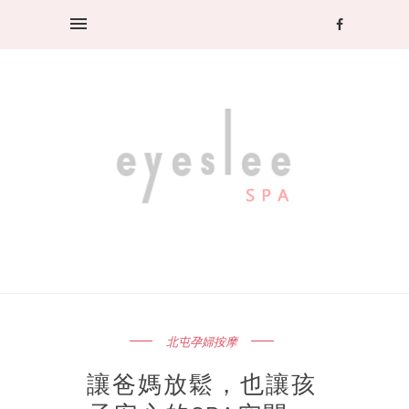
北屯孕婦按摩
讓爸媽放鬆，也讓孩