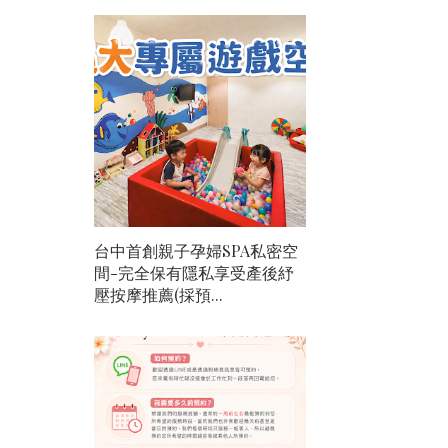
台中首創親子孕婦SPA私密空
間-完全保有隱私享受產後紓
壓按摩推薦(採預...