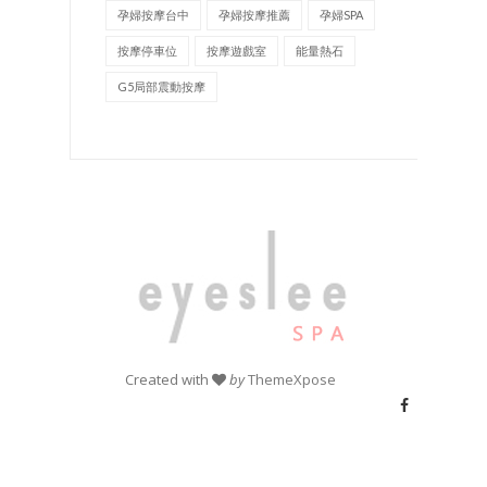
孕婦按摩台中
孕婦按摩推薦
孕婦SPA
按摩停車位
按摩遊戲室
能量熱石
G5局部震動按摩
Created with
by
ThemeXpose